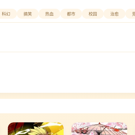
科幻
搞笑
热血
都市
校园
治愈