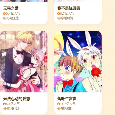
无秘之爱
我不是陈圆圆
0.4亿人气
0.7亿人气
心理医生
穿越明清
无法心动的爱恋
落叶牛富贵
5.4亿人气
14.5亿人气
校园科幻
爆笑校园