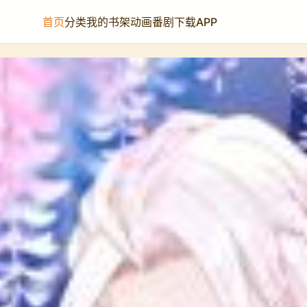
首页
分类
我的书架
动画番剧
下载APP