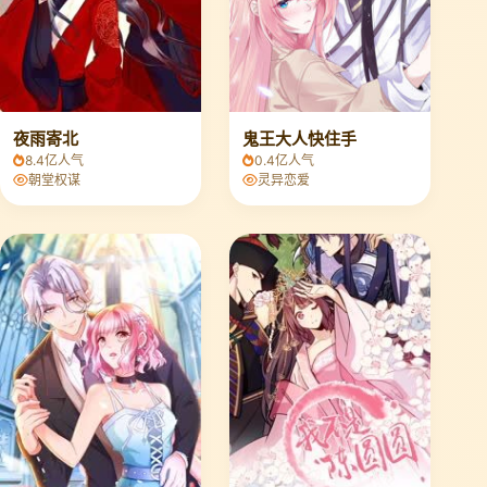
夜雨寄北
鬼王大人快住手
8.4亿人气
0.4亿人气
朝堂权谋
灵异恋爱