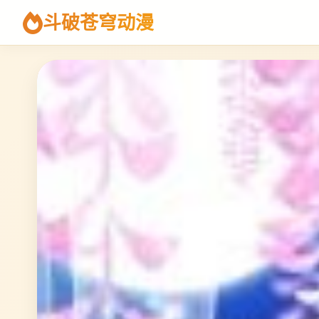
斗破苍穹动漫