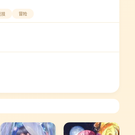
竞技
冒险